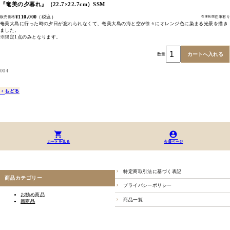
『奄美の夕暮れ』（22.7×22.7cm）SSM
¥110,000
（税込）
販売価格
在庫有り
在庫状態
奄美大島に行った時の夕日が忘れられなくて、奄美大島の海と空が徐々にオレンジ色に染まる光景を描き
ました。
※限定1点のみとなります。
数量
004
もどる
カートを見る
会員ページ
特定商取引法に基づく表記
商品カテゴリー
プライバシーポリシー
お勧め商品
商品一覧
新商品